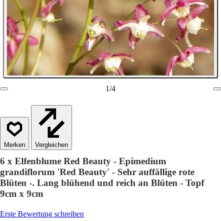
1
/
4
Vergleichen
6 x Elfenblume Red Beauty - Epimedium
grandiflorum 'Red Beauty' - Sehr auffällige rote
Blüten -. Lang blühend und reich an Blüten - Topf
9cm x 9cm
Erste Bewertung schreiben