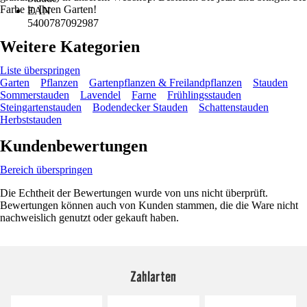
Farbe in Ihren Garten!
EAN
5400787092987
Weitere Kategorien
Liste überspringen
Garten
Pflanzen
Gartenpflanzen & Freilandpflanzen
Stauden
Sommerstauden
Lavendel
Farne
Frühlingsstauden
Steingartenstauden
Bodendecker Stauden
Schattenstauden
Herbststauden
Kundenbewertungen
Bereich überspringen
Die Echtheit der Bewertungen wurde von uns nicht überprüft.
Bewertungen können auch von Kunden stammen, die die Ware nicht
nachweislich genutzt oder gekauft haben.
Zahlarten