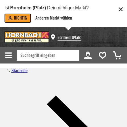
Ist
Bornheim (Pfalz)
Dein richtiger Markt?
JA, RICHTIG
Anderen Markt wählen
Bornheim (Pfalz)
Startseite