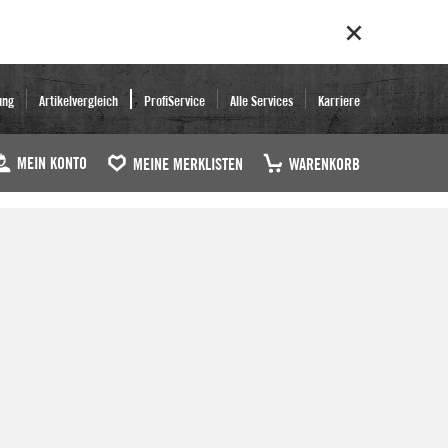
ung
Artikelvergleich
ProfiService
Alle Services
Karriere
MEIN KONTO
MEINE MERKLISTEN
WARENKORB