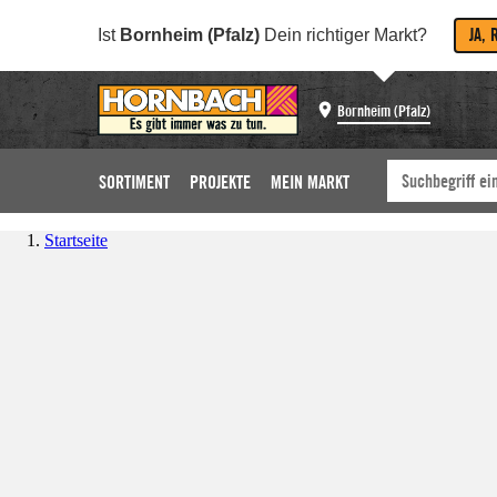
JA, 
Ist
Bornheim (Pfalz)
Dein richtiger Markt?
Bornheim (Pfalz)
SORTIMENT
PROJEKTE
MEIN MARKT
Startseite