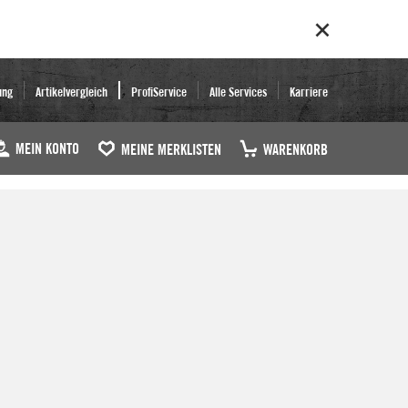
ung
Artikelvergleich
ProfiService
Alle Services
Karriere
MEIN KONTO
MEINE MERKLISTEN
WARENKORB