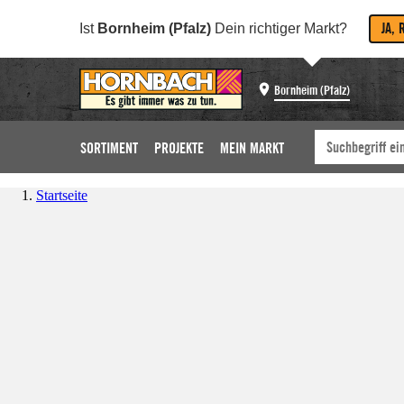
JA, 
Ist
Bornheim (Pfalz)
Dein richtiger Markt?
Bornheim (Pfalz)
SORTIMENT
PROJEKTE
MEIN MARKT
Startseite