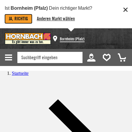
Ist
Bornheim (Pfalz)
Dein richtiger Markt?
JA, RICHTIG
Anderen Markt wählen
Bornheim (Pfalz)
Startseite