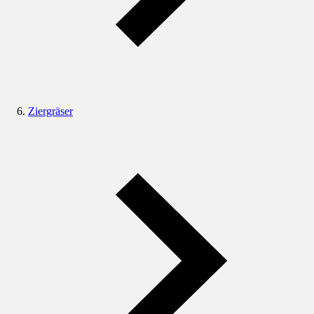
Ziergräser