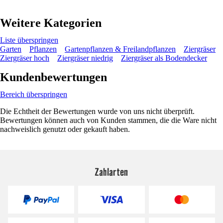
Weitere Kategorien
Liste überspringen
Garten
Pflanzen
Gartenpflanzen & Freilandpflanzen
Ziergräser
Ziergräser hoch
Ziergräser niedrig
Ziergräser als Bodendecker
Kundenbewertungen
Bereich überspringen
Die Echtheit der Bewertungen wurde von uns nicht überprüft.
Bewertungen können auch von Kunden stammen, die die Ware nicht
nachweislich genutzt oder gekauft haben.
Zahlarten