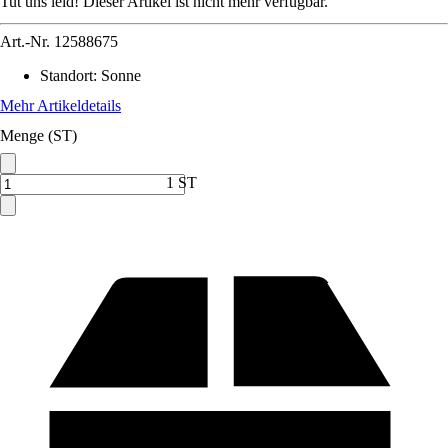
Tut uns leid! Dieser Artikel ist nicht mehr verfügbar.
Art.-Nr.
12588675
Standort
:
Sonne
Mehr Artikeldetails
Menge (ST)
1 ST