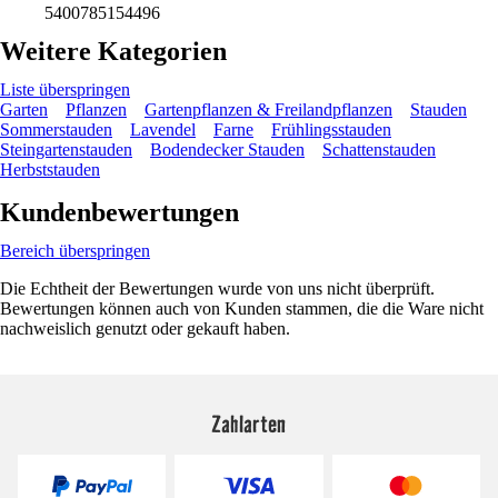
5400785154496
Weitere Kategorien
Liste überspringen
Garten
Pflanzen
Gartenpflanzen & Freilandpflanzen
Stauden
Sommerstauden
Lavendel
Farne
Frühlingsstauden
Steingartenstauden
Bodendecker Stauden
Schattenstauden
Herbststauden
Kundenbewertungen
Bereich überspringen
Die Echtheit der Bewertungen wurde von uns nicht überprüft.
Bewertungen können auch von Kunden stammen, die die Ware nicht
nachweislich genutzt oder gekauft haben.
Zahlarten