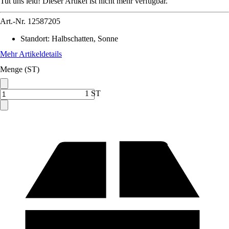
Tut uns leid! Dieser Artikel ist nicht mehr verfügbar.
Art.-Nr.
12587205
Standort
:
Halbschatten, Sonne
Mehr Artikeldetails
Menge (ST)
1 ST