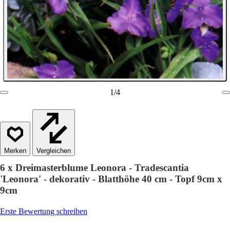
1
/
4
Vergleichen
6 x Dreimasterblume Leonora - Tradescantia
'Leonora' - dekorativ - Blatthöhe 40 cm - Topf 9cm x
9cm
Erste Bewertung schreiben