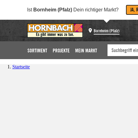
JA, 
Ist
Bornheim (Pfalz)
Dein richtiger Markt?
Bornheim (Pfalz)
SORTIMENT
PROJEKTE
MEIN MARKT
Startseite