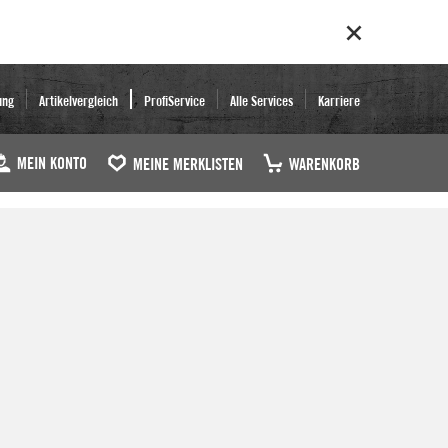
ung
Artikelvergleich
ProfiService
Alle Services
Karriere
MEIN KONTO
MEINE MERKLISTEN
WARENKORB