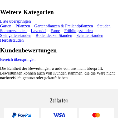
Weitere Kategorien
Liste überspringen
Garten
Pflanzen
Gartenpflanzen & Freilandpflanzen
Stauden
Sommerstauden
Lavendel
Farne
Frühlingsstauden
Steingartenstauden
Bodendecker Stauden
Schattenstauden
Herbststauden
Kundenbewertungen
Bereich überspringen
Die Echtheit der Bewertungen wurde von uns nicht überprüft.
Bewertungen können auch von Kunden stammen, die die Ware nicht
nachweislich genutzt oder gekauft haben.
Zahlarten