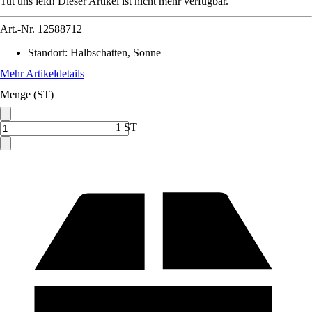
Tut uns leid! Dieser Artikel ist nicht mehr verfügbar.
Art.-Nr.
12588712
Standort
:
Halbschatten, Sonne
Mehr Artikeldetails
Menge (ST)
1 ST