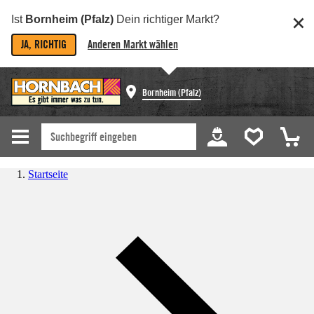
Ist
Bornheim (Pfalz)
Dein richtiger Markt?
JA, RICHTIG
Anderen Markt wählen
Bornheim (Pfalz)
Startseite