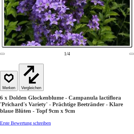
1
/
4
Vergleichen
6 x Dolden Glockenblume - Campanula lactiflora
'Prichard's Variety' - Prächtige Beetränder - Klare
blaue Blüten - Topf 9cm x 9cm
Erste Bewertung schreiben