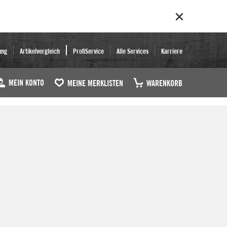
ung
Artikelvergleich
ProfiService
Alle Services
Karriere
MEIN KONTO
MEINE MERKLISTEN
WARENKORB