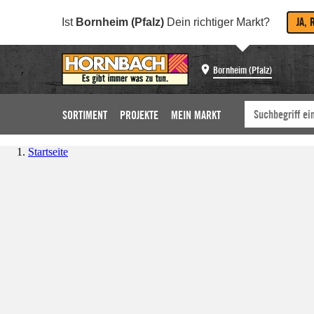
JA, 
Ist
Bornheim (Pfalz)
Dein richtiger Markt?
Bornheim (Pfalz)
SORTIMENT
PROJEKTE
MEIN MARKT
Startseite