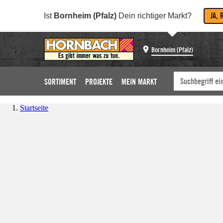
JA, 
Ist
Bornheim (Pfalz)
Dein richtiger Markt?
Bornheim (Pfalz)
SORTIMENT
PROJEKTE
MEIN MARKT
Startseite