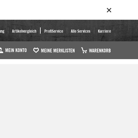
ung
Artikelvergleich
ProfiService
Alle Services
Karriere
MEIN KONTO
MEINE MERKLISTEN
WARENKORB