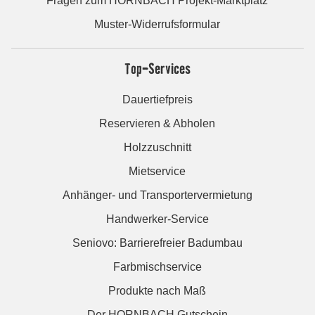
Fragen zum HORNBACH Projekt-Marktplatz
Muster-Widerrufsformular
Top-Services
Dauertiefpreis
Reservieren & Abholen
Holzzuschnitt
Mietservice
Anhänger- und Transportervermietung
Handwerker-Service
Seniovo: Barrierefreier Badumbau
Farbmischservice
Produkte nach Maß
Der HORNBACH Gutschein