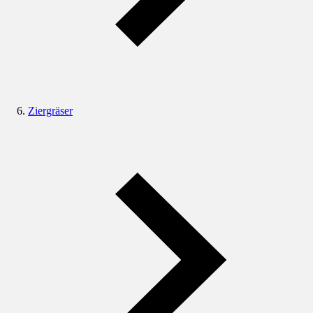
Ziergräser