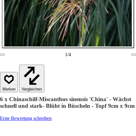
1
/
4
Vergleichen
6 x Chinaschilf-Miscanthus sinensis 'China' - Wächst
schnell und stark- Blüht in Büscheln - Topf 9cm x 9cm
Erste Bewertung schreiben