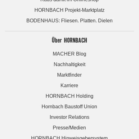
HORNBACH Projekt-Marktplatz
BODENHAUS: Fliesen. Platten. Dielen
Über HORNBACH
MACHER Blog
Nachhaltigkeit
Marktfinder
Karriere
HORNBACH Holding
Hornbach Baustoff Union
Investor Relations
Presse/Medien
HORNBACH Hinweisgebersystem