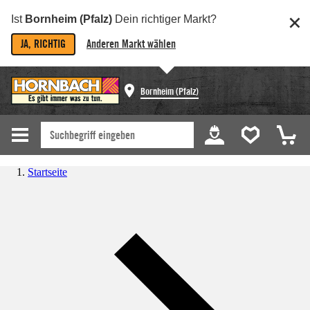
Ist
Bornheim (Pfalz)
Dein richtiger Markt?
JA, RICHTIG
Anderen Markt wählen
Bornheim (Pfalz)
Startseite