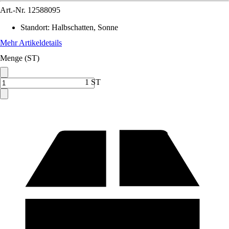
Art.-Nr.
12588095
Standort
:
Halbschatten, Sonne
Mehr Artikeldetails
Menge (ST)
1 ST