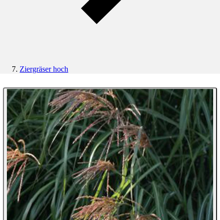
Ziergräser hoch