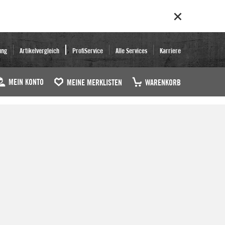
ung
Artikelvergleich
ProfiService
Alle Services
Karriere
MEIN KONTO
MEINE MERKLISTEN
WARENKORB