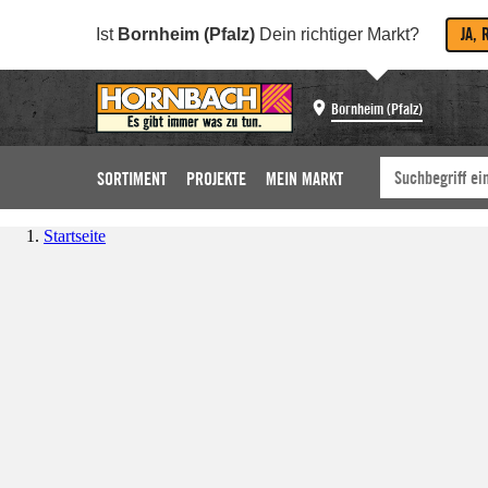
JA, 
Ist
Bornheim (Pfalz)
Dein richtiger Markt?
Bornheim (Pfalz)
SORTIMENT
PROJEKTE
MEIN MARKT
Startseite