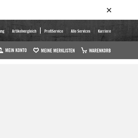
ung
Artikelvergleich
ProfiService
Alle Services
Karriere
MEIN KONTO
MEINE MERKLISTEN
WARENKORB