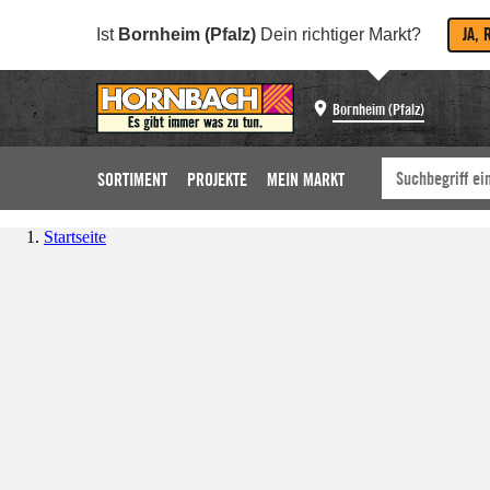
JA, 
Ist
Bornheim (Pfalz)
Dein richtiger Markt?
Bornheim (Pfalz)
SORTIMENT
PROJEKTE
MEIN MARKT
Startseite