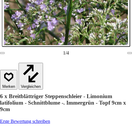
1
/
4
Vergleichen
6 x Breitblättriger Steppenschleier - Limonium
latifolium - Schnittblume -. Immergrün - Topf 9cm x
9cm
Erste Bewertung schreiben