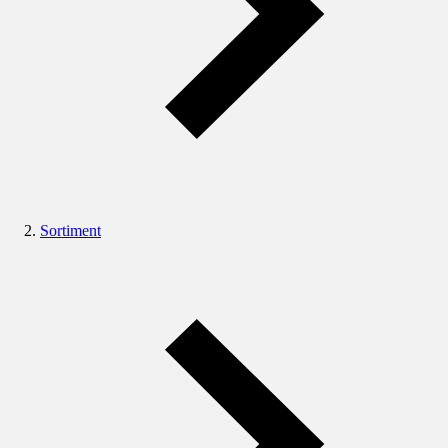
Sortiment