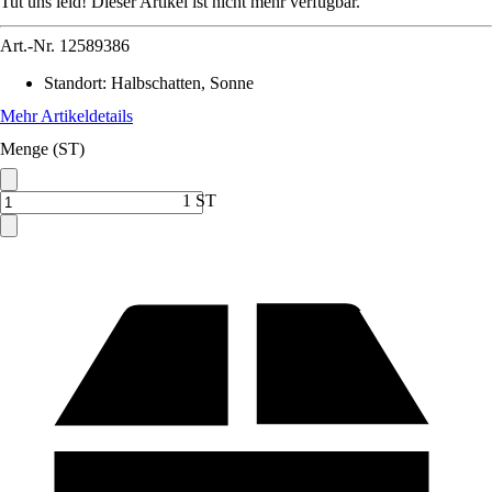
Tut uns leid! Dieser Artikel ist nicht mehr verfügbar.
Art.-Nr.
12589386
Standort
:
Halbschatten, Sonne
Mehr Artikeldetails
Menge (ST)
1 ST