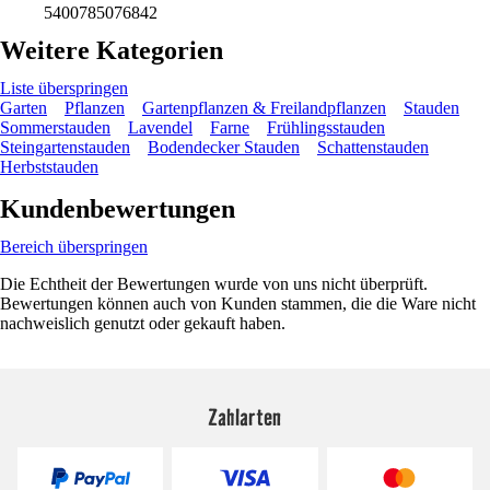
5400785076842
Weitere Kategorien
Liste überspringen
Garten
Pflanzen
Gartenpflanzen & Freilandpflanzen
Stauden
Sommerstauden
Lavendel
Farne
Frühlingsstauden
Steingartenstauden
Bodendecker Stauden
Schattenstauden
Herbststauden
Kundenbewertungen
Bereich überspringen
Die Echtheit der Bewertungen wurde von uns nicht überprüft.
Bewertungen können auch von Kunden stammen, die die Ware nicht
nachweislich genutzt oder gekauft haben.
Zahlarten