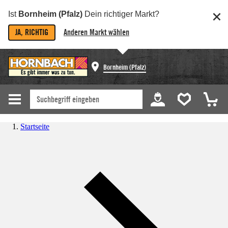
Ist
Bornheim (Pfalz)
Dein richtiger Markt?
JA, RICHTIG
Anderen Markt wählen
Bornheim (Pfalz)
Startseite