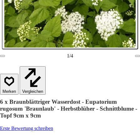
1
/
4
Vergleichen
6 x Braunblättriger Wasserdost - Eupatorium
rugosum 'Braunlaub' - Herbstblüher - Schnittblume -
Topf 9cm x 9cm
Erste Bewertung schreiben