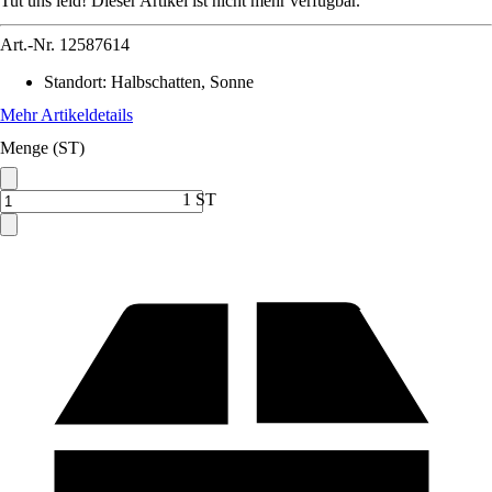
Tut uns leid! Dieser Artikel ist nicht mehr verfügbar.
Art.-Nr.
12587614
Standort
:
Halbschatten, Sonne
Mehr Artikeldetails
Menge (ST)
1 ST