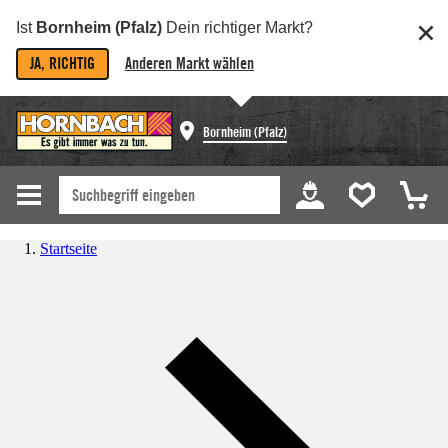
Ist
Bornheim (Pfalz)
Dein richtiger Markt?
JA, RICHTIG
Anderen Markt wählen
Bornheim (Pfalz)
Startseite