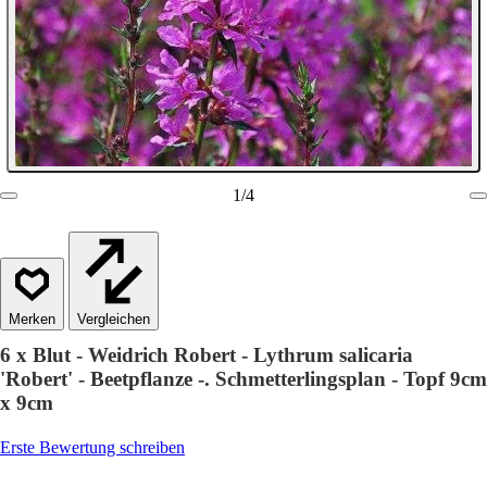
1
/
4
Vergleichen
6 x Blut - Weidrich Robert - Lythrum salicaria
'Robert' - Beetpflanze -. Schmetterlingsplan - Topf 9cm
x 9cm
Erste Bewertung schreiben