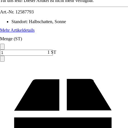
Tut uns leid! Dieser Artikel ist nicht mehr verfügbar.
Art.-Nr.
12587793
Standort
:
Halbschatten, Sonne
Mehr Artikeldetails
Menge (ST)
1 ST