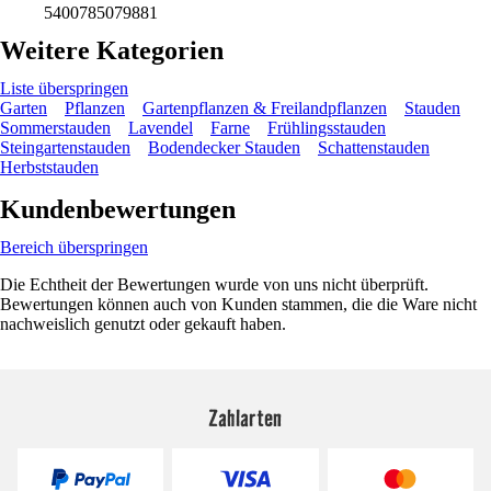
5400785079881
Weitere Kategorien
Liste überspringen
Garten
Pflanzen
Gartenpflanzen & Freilandpflanzen
Stauden
Sommerstauden
Lavendel
Farne
Frühlingsstauden
Steingartenstauden
Bodendecker Stauden
Schattenstauden
Herbststauden
Kundenbewertungen
Bereich überspringen
Die Echtheit der Bewertungen wurde von uns nicht überprüft.
Bewertungen können auch von Kunden stammen, die die Ware nicht
nachweislich genutzt oder gekauft haben.
Zahlarten