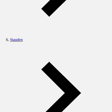
Stauden