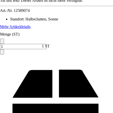
Tut uns leid! Dieser Artikel ist nicht mehr verfügbar.
Art.-Nr.
12589074
Standort
:
Halbschatten, Sonne
Mehr Artikeldetails
Menge (ST)
1 ST