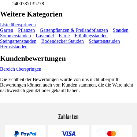
5400785135778
Weitere Kategorien
Liste überspringen
Garten
Pflanzen
Gartenpflanzen & Freilandpflanzen
Stauden
Sommerstauden
Lavendel
Farne
Frühlingsstauden
Steingartenstauden
Bodendecker Stauden
Schattenstauden
Herbststauden
Kundenbewertungen
Bereich überspringen
Die Echtheit der Bewertungen wurde von uns nicht überprüft.
Bewertungen können auch von Kunden stammen, die die Ware nicht
nachweislich genutzt oder gekauft haben.
Zahlarten