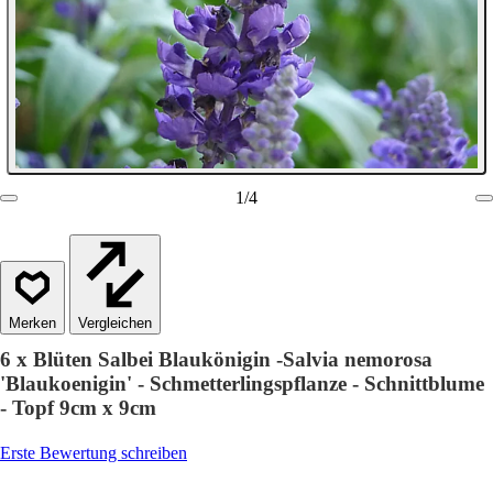
1
/
4
Vergleichen
6 x Blüten Salbei Blaukönigin -Salvia nemorosa
'Blaukoenigin' - Schmetterlingspflanze - Schnittblume
- Topf 9cm x 9cm
Erste Bewertung schreiben