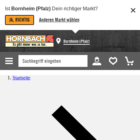
Ist
Bornheim (Pfalz)
Dein richtiger Markt?
JA, RICHTIG
Anderen Markt wählen
Bornheim (Pfalz)
Startseite