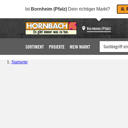
JA, 
Ist
Bornheim (Pfalz)
Dein richtiger Markt?
Bornheim (Pfalz)
SORTIMENT
PROJEKTE
MEIN MARKT
Startseite