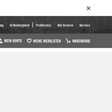
ung
Artikelvergleich
ProfiService
Alle Services
Karriere
MEIN KONTO
MEINE MERKLISTEN
WARENKORB