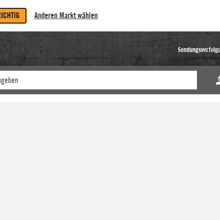
RICHTIG
Anderen Markt wählen
Sendungsverfolg