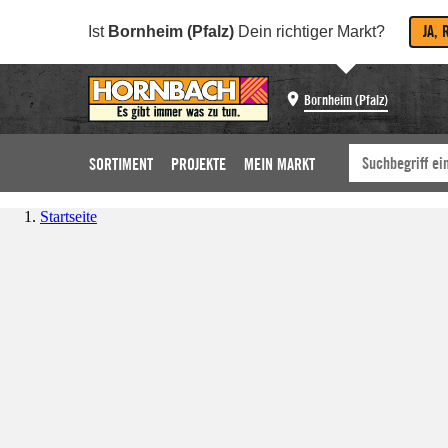
JA, 
Ist
Bornheim (Pfalz)
Dein richtiger Markt?
Bornheim (Pfalz)
SORTIMENT
PROJEKTE
MEIN MARKT
Startseite