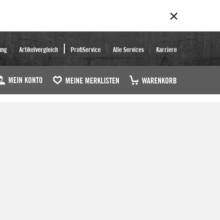
ung
Artikelvergleich
ProfiService
Alle Services
Karriere
MEIN KONTO
MEINE MERKLISTEN
WARENKORB