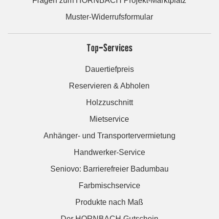
Fragen zum HORNBACH Projekt-Marktplatz
Muster-Widerrufsformular
Top-Services
Dauertiefpreis
Reservieren & Abholen
Holzzuschnitt
Mietservice
Anhänger- und Transportervermietung
Handwerker-Service
Seniovo: Barrierefreier Badumbau
Farbmischservice
Produkte nach Maß
Der HORNBACH Gutschein