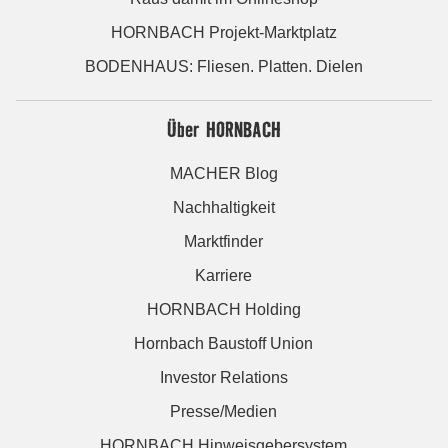
HORNBACH Projekt-Marktplatz
BODENHAUS: Fliesen. Platten. Dielen
Über HORNBACH
MACHER Blog
Nachhaltigkeit
Marktfinder
Karriere
HORNBACH Holding
Hornbach Baustoff Union
Investor Relations
Presse/Medien
HORNBACH Hinweisgebersystem