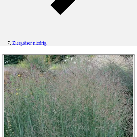
Ziergräser niedrig