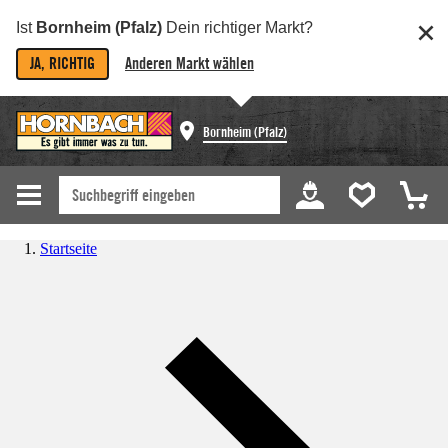
Ist
Bornheim (Pfalz)
Dein richtiger Markt?
JA, RICHTIG
Anderen Markt wählen
Bornheim (Pfalz)
Startseite