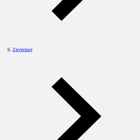
Ziergräser