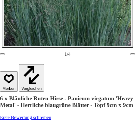
1
/
4
Vergleichen
6 x Bläuliche Ruten Hirse - Panicum virgatum 'Heavy
Metal' - Herrliche blaugrüne Blätter - Topf 9cm x 9cm
Erste Bewertung schreiben