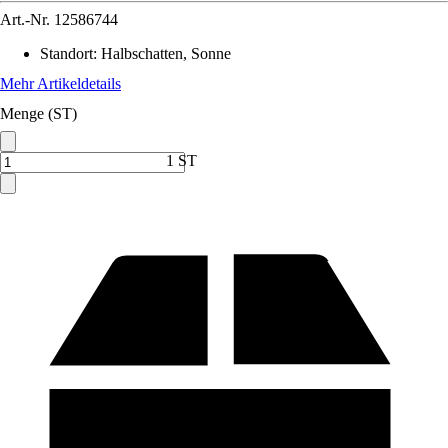
Art.-Nr.
12586744
Standort
:
Halbschatten, Sonne
Mehr Artikeldetails
Menge (ST)
1 ST