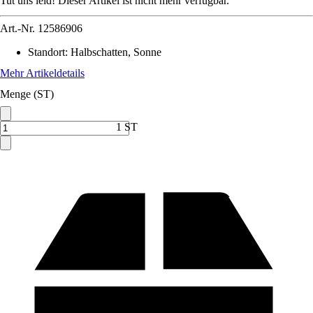
Tut uns leid! Dieser Artikel ist nicht mehr verfügbar.
Art.-Nr.
12586906
Standort
:
Halbschatten, Sonne
Mehr Artikeldetails
Menge (ST)
1 ST