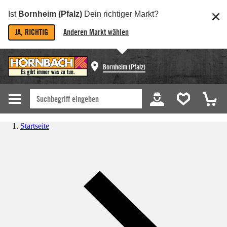
Ist
Bornheim (Pfalz)
Dein richtiger Markt?
JA, RICHTIG
Anderen Markt wählen
Bornheim (Pfalz)
Startseite