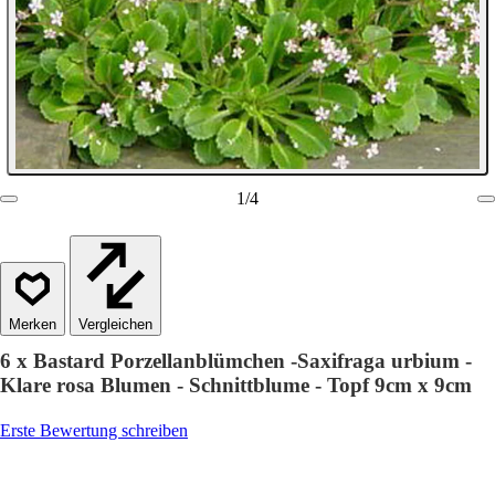
1
/
4
Vergleichen
6 x Bastard Porzellanblümchen -Saxifraga urbium -
Klare rosa Blumen - Schnittblume - Topf 9cm x 9cm
Erste Bewertung schreiben