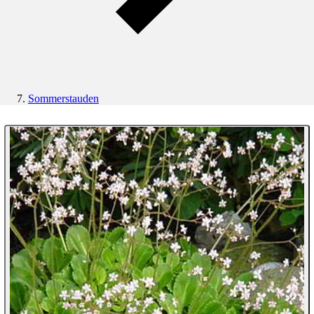
Sommerstauden