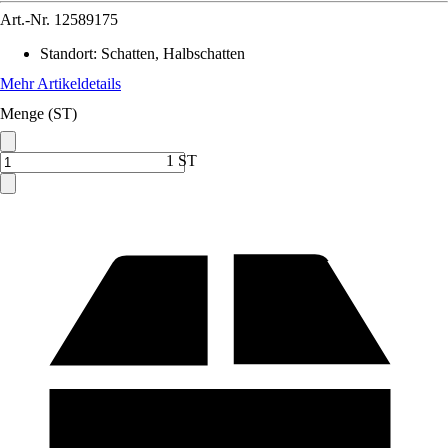
Art.-Nr.
12589175
Standort
:
Schatten, Halbschatten
Mehr Artikeldetails
Menge (ST)
1 ST