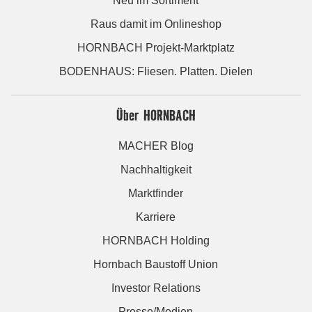
Neu im Sortiment
Raus damit im Onlineshop
HORNBACH Projekt-Marktplatz
BODENHAUS: Fliesen. Platten. Dielen
Über HORNBACH
MACHER Blog
Nachhaltigkeit
Marktfinder
Karriere
HORNBACH Holding
Hornbach Baustoff Union
Investor Relations
Presse/Medien