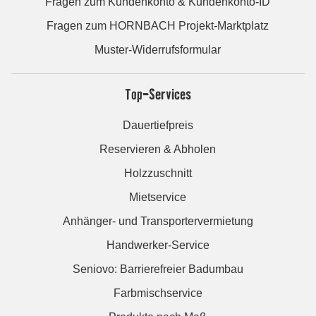
Fragen zum Kundenkonto & Kundenkonto-ID
Fragen zum HORNBACH Projekt-Marktplatz
Muster-Widerrufsformular
Top-Services
Dauertiefpreis
Reservieren & Abholen
Holzzuschnitt
Mietservice
Anhänger- und Transportervermietung
Handwerker-Service
Seniovo: Barrierefreier Badumbau
Farbmischservice