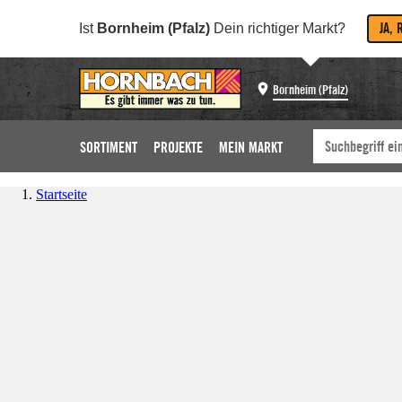
JA, 
Ist
Bornheim (Pfalz)
Dein richtiger Markt?
Bornheim (Pfalz)
SORTIMENT
PROJEKTE
MEIN MARKT
Startseite