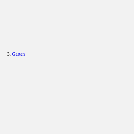
Garten