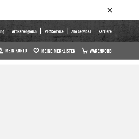
ung
Artikelvergleich
ProfiService
Alle Services
Karriere
MEIN KONTO
MEINE MERKLISTEN
WARENKORB