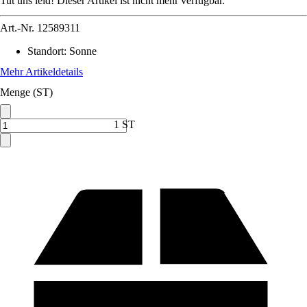
Tut uns leid! Dieser Artikel ist nicht mehr verfügbar.
Art.-Nr.
12589311
Standort
:
Sonne
Mehr Artikeldetails
Menge (ST)
1 ST