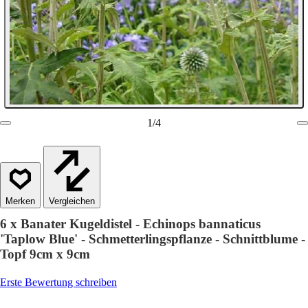
1
/
4
Vergleichen
6 x Banater Kugeldistel - Echinops bannaticus
'Taplow Blue' - Schmetterlingspflanze - Schnittblume -
Topf 9cm x 9cm
Erste Bewertung schreiben