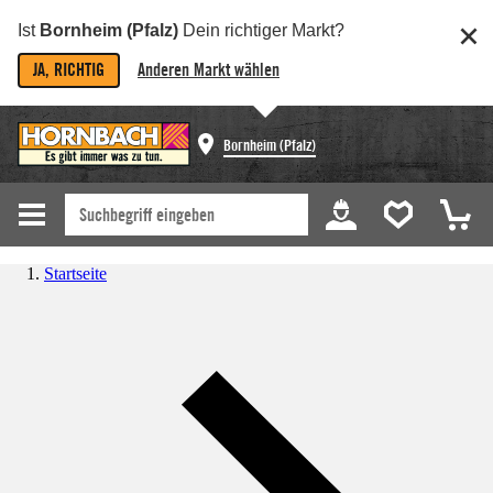
Ist
Bornheim (Pfalz)
Dein richtiger Markt?
JA, RICHTIG
Anderen Markt wählen
Bornheim (Pfalz)
Startseite