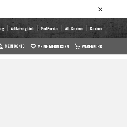
ung
Artikelvergleich
ProfiService
Alle Services
Karriere
MEIN KONTO
MEINE MERKLISTEN
WARENKORB