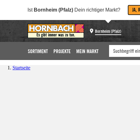
JA, 
Ist
Bornheim (Pfalz)
Dein richtiger Markt?
Bornheim (Pfalz)
SORTIMENT
PROJEKTE
MEIN MARKT
Startseite