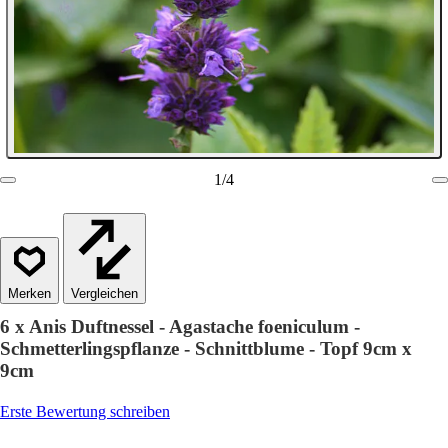
1
/
4
Vergleichen
6 x Anis Duftnessel - Agastache foeniculum -
Schmetterlingspflanze - Schnittblume - Topf 9cm x
9cm
Erste Bewertung schreiben