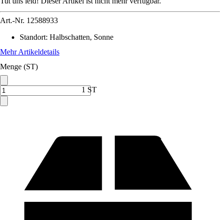
Tut uns leid! Dieser Artikel ist nicht mehr verfügbar.
Art.-Nr.
12588933
Standort
:
Halbschatten, Sonne
Mehr Artikeldetails
Menge (ST)
1 ST