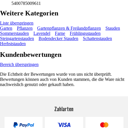
5400785009611
Weitere Kategorien
Liste überspringen
Garten
Pflanzen
Gartenpflanzen & Freilandpflanzen
Stauden
Sommerstauden
Lavendel
Farne
Frühlingsstauden
Steingartenstauden
Bodendecker Stauden
Schattenstauden
Herbststauden
Kundenbewertungen
Bereich überspringen
Die Echtheit der Bewertungen wurde von uns nicht überprüft.
Bewertungen können auch von Kunden stammen, die die Ware nicht
nachweislich genutzt oder gekauft haben.
Zahlarten