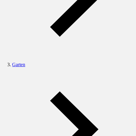
Garten