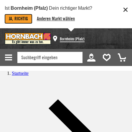
Ist
Bornheim (Pfalz)
Dein richtiger Markt?
JA, RICHTIG
Anderen Markt wählen
Bornheim (Pfalz)
Startseite