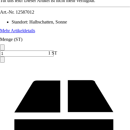
Tut uns leid! Dieser Artikel ist nicht mehr verfügbar.
Art.-Nr.
12587012
Standort
:
Halbschatten, Sonne
Mehr Artikeldetails
Menge (ST)
1 ST