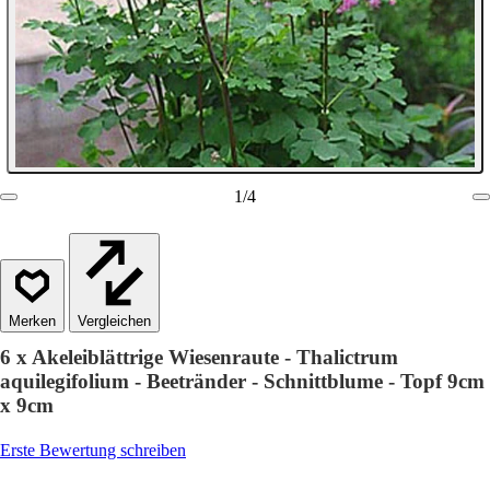
1
/
4
Vergleichen
6 x Akeleiblättrige Wiesenraute - Thalictrum
aquilegifolium - Beetränder - Schnittblume - Topf 9cm
x 9cm
Erste Bewertung schreiben