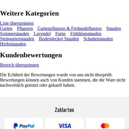
Weitere Kategorien
Liste überspringen
Garten
Pflanzen
Gartenpflanzen & Freilandpflanzen
Stauden
Sommerstauden
Lavendel
Farne
Frühlingsstauden
Steingartenstauden
Bodendecker Stauden
Schattenstauden
Herbststauden
Kundenbewertungen
Bereich überspringen
Die Echtheit der Bewertungen wurde von uns nicht überprüft.
Bewertungen können auch von Kunden stammen, die die Ware nicht
nachweislich genutzt oder gekauft haben.
Zahlarten