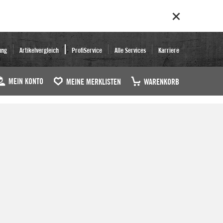
ung
Artikelvergleich
ProfiService
Alle Services
Karriere
MEIN KONTO
MEINE MERKLISTEN
WARENKORB