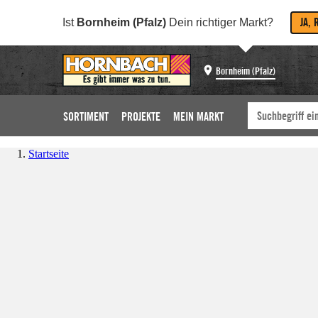
JA, 
Ist
Bornheim (Pfalz)
Dein richtiger Markt?
Bornheim (Pfalz)
SORTIMENT
PROJEKTE
MEIN MARKT
Startseite