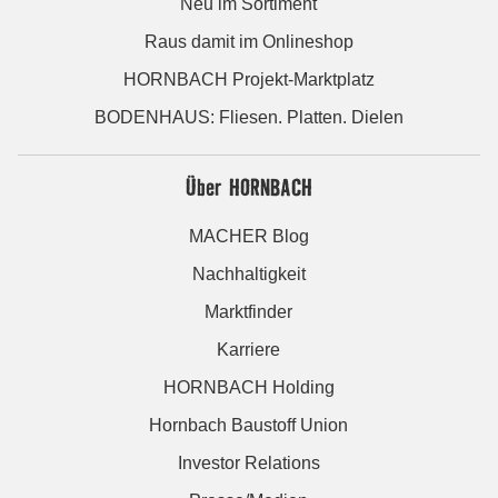
Neu im Sortiment
Raus damit im Onlineshop
HORNBACH Projekt-Marktplatz
BODENHAUS: Fliesen. Platten. Dielen
Über HORNBACH
MACHER Blog
Nachhaltigkeit
Marktfinder
Karriere
HORNBACH Holding
Hornbach Baustoff Union
Investor Relations