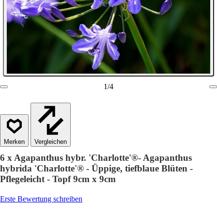
1
/
4
Vergleichen
6 x Agapanthus hybr. 'Charlotte'®- Agapanthus
hybrida 'Charlotte'® - Üppige, tiefblaue Blüten -
Pflegeleicht - Topf 9cm x 9cm
Erste Bewertung schreiben