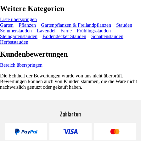
Weitere Kategorien
Liste überspringen
Garten
Pflanzen
Gartenpflanzen & Freilandpflanzen
Stauden
Sommerstauden
Lavendel
Farne
Frühlingsstauden
Steingartenstauden
Bodendecker Stauden
Schattenstauden
Herbststauden
Kundenbewertungen
Bereich überspringen
Die Echtheit der Bewertungen wurde von uns nicht überprüft.
Bewertungen können auch von Kunden stammen, die die Ware nicht
nachweislich genutzt oder gekauft haben.
Zahlarten