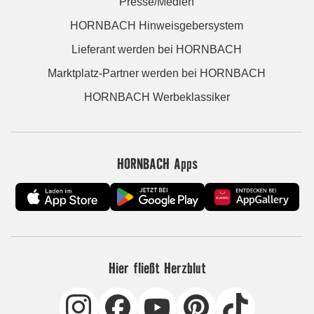
Presse/Medien
HORNBACH Hinweisgebersystem
Lieferant werden bei HORNBACH
Marktplatz-Partner werden bei HORNBACH
HORNBACH Werbeklassiker
HORNBACH Apps
Hier fließt Herzblut