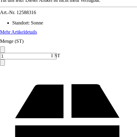
Tut uns leid! Dieser Artikel ist nicht mehr verfügbar.
Art.-Nr.
12588316
Standort
:
Sonne
Mehr Artikeldetails
Menge (ST)
1 ST