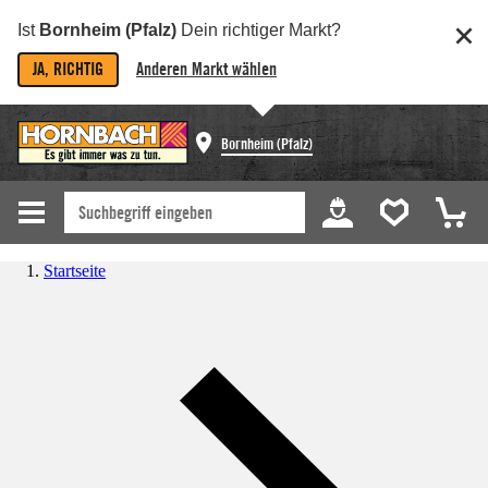
Ist
Bornheim (Pfalz)
Dein richtiger Markt?
JA, RICHTIG
Anderen Markt wählen
Bornheim (Pfalz)
Startseite