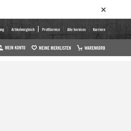
ung
Artikelvergleich
ProfiService
Alle Services
Karriere
MEIN KONTO
MEINE MERKLISTEN
WARENKORB