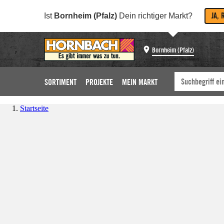
JA, 
Ist
Bornheim (Pfalz)
Dein richtiger Markt?
Bornheim (Pfalz)
SORTIMENT
PROJEKTE
MEIN MARKT
Startseite