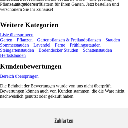
Pflanze mit goldenen Blättern für Ihren Garten. Jetzt bestellen und
5400787217977
verschönern Sie Ihr Zuhause!
Weitere Kategorien
Liste überspringen
Garten
Pflanzen
Gartenpflanzen & Freilandpflanzen
Stauden
Sommerstauden
Lavendel
Farne
Frühlingsstauden
Steingartenstauden
Bodendecker Stauden
Schattenstauden
Herbststauden
Kundenbewertungen
Bereich überspringen
Die Echtheit der Bewertungen wurde von uns nicht überprüft.
Bewertungen können auch von Kunden stammen, die die Ware nicht
nachweislich genutzt oder gekauft haben.
Zahlarten