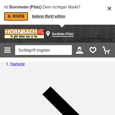
Ist
Bornheim (Pfalz)
Dein richtiger Markt?
JA, RICHTIG
Anderen Markt wählen
Bornheim (Pfalz)
Startseite