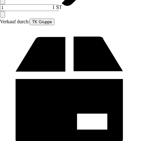
1 ST
Verkauf durch:
TK Gruppe