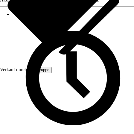
Verkauf durch:
TK Gruppe