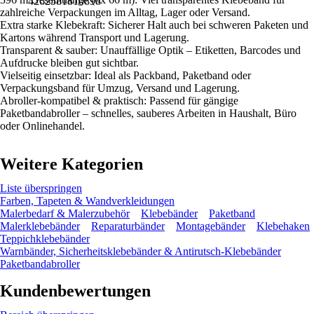
4262581810898
zahlreiche Verpackungen im Alltag, Lager oder Versand.
Extra starke Klebekraft: Sicherer Halt auch bei schweren Paketen und
Kartons während Transport und Lagerung.
Transparent & sauber: Unauffällige Optik – Etiketten, Barcodes und
Aufdrucke bleiben gut sichtbar.
Vielseitig einsetzbar: Ideal als Packband, Paketband oder
Verpackungsband für Umzug, Versand und Lagerung.
Abroller-kompatibel & praktisch: Passend für gängige
Paketbandabroller – schnelles, sauberes Arbeiten in Haushalt, Büro
oder Onlinehandel.
Weitere Kategorien
Liste überspringen
Farben, Tapeten & Wandverkleidungen
Malerbedarf & Malerzubehör
Klebebänder
Paketband
Malerklebebänder
Reparaturbänder
Montagebänder
Klebehaken
Teppichklebebänder
Warnbänder, Sicherheitsklebebänder & Antirutsch-Klebebänder
Paketbandabroller
Kundenbewertungen