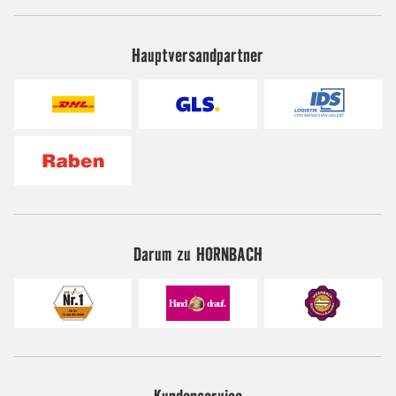
Hauptversandpartner
Darum zu HORNBACH