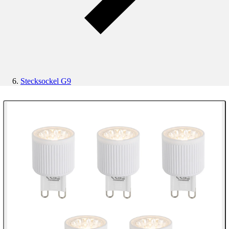
Stecksockel G9