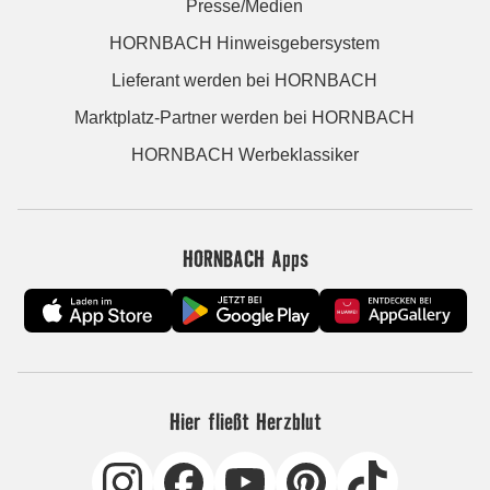
Presse/Medien
HORNBACH Hinweisgebersystem
Lieferant werden bei HORNBACH
Marktplatz-Partner werden bei HORNBACH
HORNBACH Werbeklassiker
HORNBACH Apps
Hier fließt Herzblut