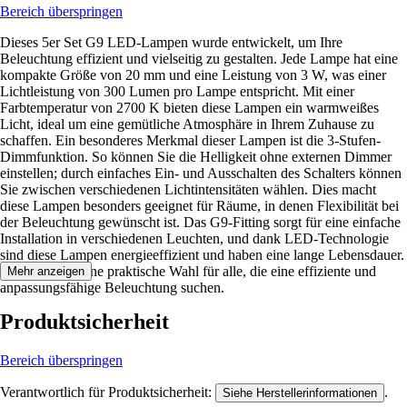
Bereich überspringen
Dieses 5er Set G9 LED-Lampen wurde entwickelt, um Ihre
Beleuchtung effizient und vielseitig zu gestalten. Jede Lampe hat eine
kompakte Größe von 20 mm und eine Leistung von 3 W, was einer
Lichtleistung von 300 Lumen pro Lampe entspricht. Mit einer
Farbtemperatur von 2700 K bieten diese Lampen ein warmweißes
Licht, ideal um eine gemütliche Atmosphäre in Ihrem Zuhause zu
schaffen. Ein besonderes Merkmal dieser Lampen ist die 3-Stufen-
Dimmfunktion. So können Sie die Helligkeit ohne externen Dimmer
einstellen; durch einfaches Ein- und Ausschalten des Schalters können
Sie zwischen verschiedenen Lichtintensitäten wählen. Dies macht
diese Lampen besonders geeignet für Räume, in denen Flexibilität bei
der Beleuchtung gewünscht ist. Das G9-Fitting sorgt für eine einfache
Installation in verschiedenen Leuchten, und dank LED-Technologie
sind diese Lampen energieeffizient und haben eine lange Lebensdauer.
Dieses Set ist eine praktische Wahl für alle, die eine effiziente und
Mehr anzeigen
anpassungsfähige Beleuchtung suchen.
Produktsicherheit
Bereich überspringen
Verantwortlich für Produktsicherheit:
.
Siehe Herstellerinformationen