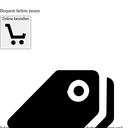
Bequem liefern lassen
Online bestellen
Informationen des Verkäufers, wie z. B. Rückgabebedingungen und