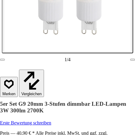
1
/
4
Vergleichen
5er Set G9 20mm 3-Stufen dimmbar LED-Lampen
3W 300lm 2700K
Erste Bewertung schreiben
Preis — 40,90 € * Alle Preise inkl. MwSt. und ggf. zzgl.