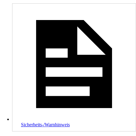
Sicherheits-/Warnhinweis