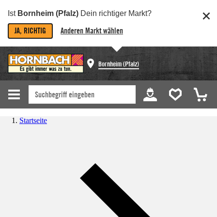
Ist
Bornheim (Pfalz)
Dein richtiger Markt?
JA, RICHTIG
Anderen Markt wählen
Bornheim (Pfalz)
Startseite