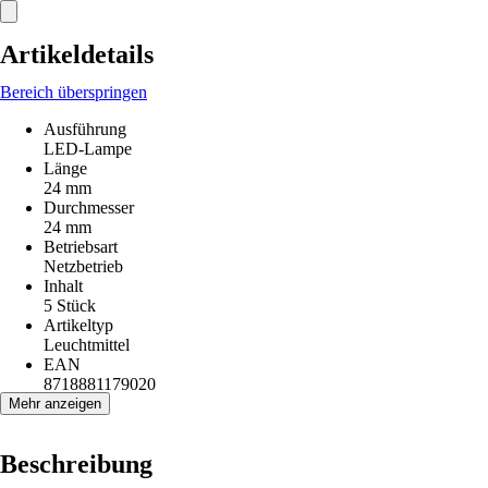
Artikeldetails
Bereich überspringen
Ausführung
LED-Lampe
Länge
24 mm
Durchmesser
24 mm
Betriebsart
Netzbetrieb
Inhalt
5 Stück
Artikeltyp
Leuchtmittel
EAN
8718881179020
Mehr anzeigen
Beschreibung