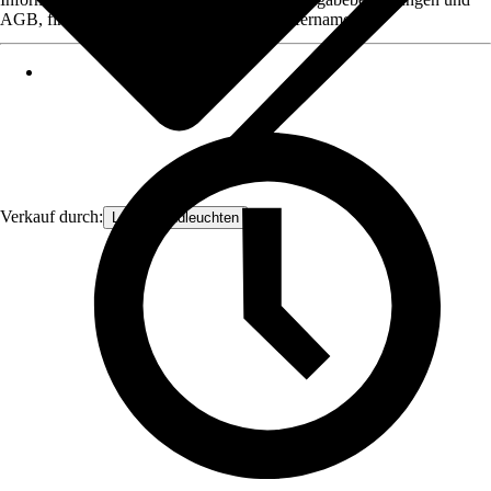
AGB, finden Sie bei Klick auf den Verkäufernamen.
Verkauf durch:
Lampenundleuchten