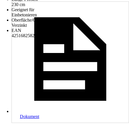
230 cm
Geeignet für
Einbetonieren
Oberfläche/Oberflächenbehandlung
Verzinkt
EAN
4251682582100
Dokument