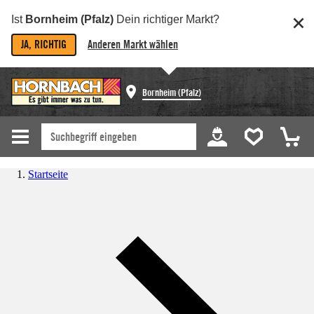
Ist
Bornheim (Pfalz)
Dein richtiger Markt?
JA, RICHTIG
Anderen Markt wählen
Bornheim (Pfalz)
Startseite