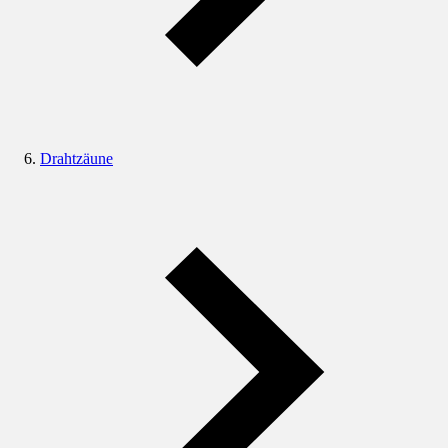
Drahtzäune