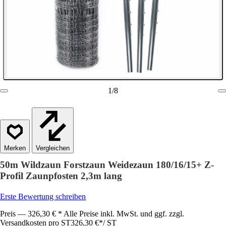
1
/
8
Vergleichen
50m Wildzaun Forstzaun Weidezaun 180/16/15+ Z-
Profil Zaunpfosten 2,3m lang
Erste Bewertung schreiben
Preis — 326,30 € * Alle Preise inkl. MwSt. und ggf. zzgl.
Versandkosten pro ST
326,30 €
*
/
ST