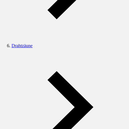
Drahtzäune