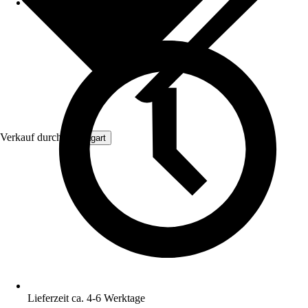
Verkauf durch:
Aquagart
Lieferzeit ca. 4-6 Werktage