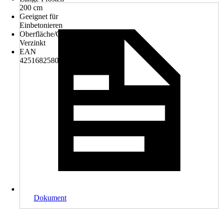
200 cm
Geeignet für
Einbetonieren
Oberfläche/Oberflächenbehandlung
Verzinkt
EAN
4251682580304
Dokument