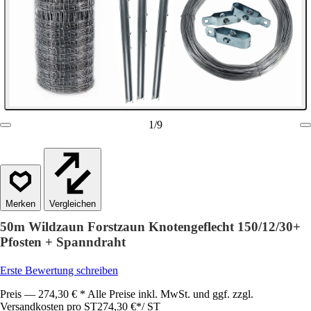
1
/
9
Vergleichen
50m Wildzaun Forstzaun Knotengeflecht 150/12/30+
Pfosten + Spanndraht
Erste Bewertung schreiben
Preis — 274,30 € * Alle Preise inkl. MwSt. und ggf. zzgl.
Versandkosten pro ST
274,30 €
*
/
ST