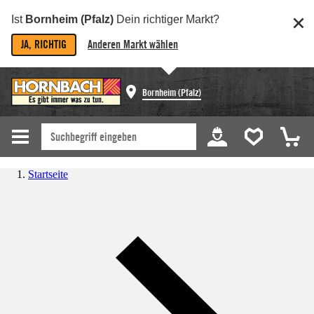
Ist
Bornheim (Pfalz)
Dein richtiger Markt?
JA, RICHTIG
Anderen Markt wählen
Bornheim (Pfalz)
Startseite