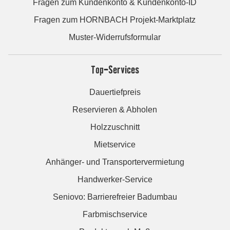
Fragen zum Kundenkonto & Kundenkonto-ID
Fragen zum HORNBACH Projekt-Marktplatz
Muster-Widerrufsformular
Top-Services
Dauertiefpreis
Reservieren & Abholen
Holzzuschnitt
Mietservice
Anhänger- und Transportervermietung
Handwerker-Service
Seniovo: Barrierefreier Badumbau
Farbmischservice