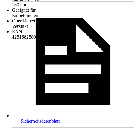
180 cm
Geeignet für
Einbetonieren
Oberfläche/Oberflächenbehandlung
Verzinkt
EAN
4251682580359
Sicherheitsdatenblatt