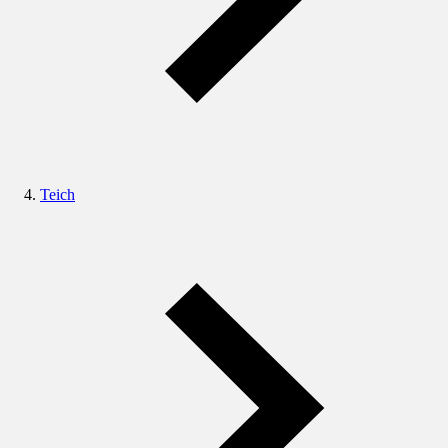
Teich