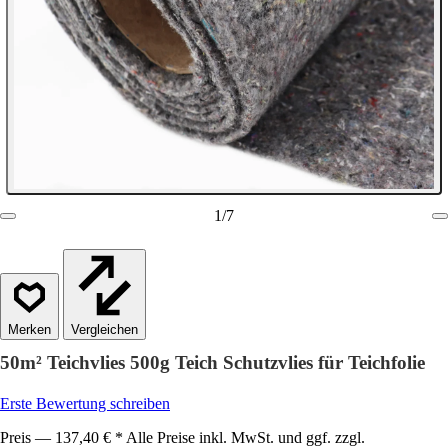
1
/
7
Vergleichen
50m² Teichvlies 500g Teich Schutzvlies für Teichfolie
Erste Bewertung schreiben
Preis — 137,40 € * Alle Preise inkl. MwSt. und ggf. zzgl.