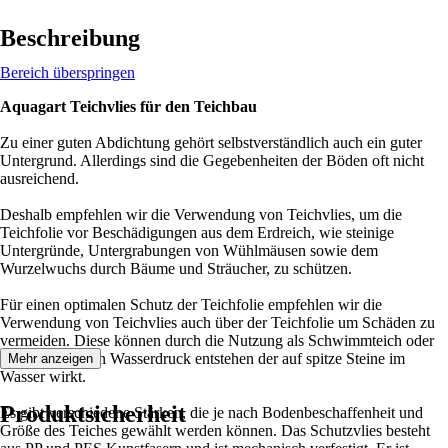
Beschreibung
Bereich überspringen
Aquagart Teichvlies für den Teichbau
Zu einer guten Abdichtung gehört selbstverständlich auch ein guter
Untergrund. Allerdings sind die Gegebenheiten der Böden oft nicht
ausreichend.
Deshalb empfehlen wir die Verwendung von Teichvlies, um die
Teichfolie vor Beschädigungen aus dem Erdreich, wie steinige
Untergründe, Untergrabungen von Wühlmäusen sowie dem
Wurzelwuchs durch Bäume und Sträucher, zu schützen.
Für einen optimalen Schutz der Teichfolie empfehlen wir die
Verwendung von Teichvlies auch über der Teichfolie um Schäden zu
vermeiden. Diese können durch die Nutzung als Schwimmteich oder
durch den hohen Wasserdruck entstehen der auf spitze Steine im
Mehr anzeigen
Wasser wirkt.
Produktsicherheit
Es gibt verschiedene Stärken, die je nach Bodenbeschaffenheit und
Größe des Teiches gewählt werden können. Das Schutzvlies besteht