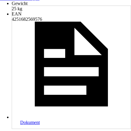
Gewicht
25 kg
EAN
4251682569576
Dokument