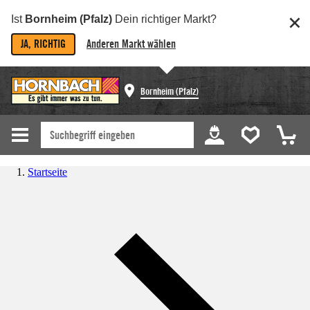
Ist
Bornheim (Pfalz)
Dein richtiger Markt?
JA, RICHTIG
Anderen Markt wählen
Bornheim (Pfalz)
Startseite