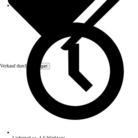
Verkauf durch:
Aquagart
Lieferzeit ca. 4-6 Werktage