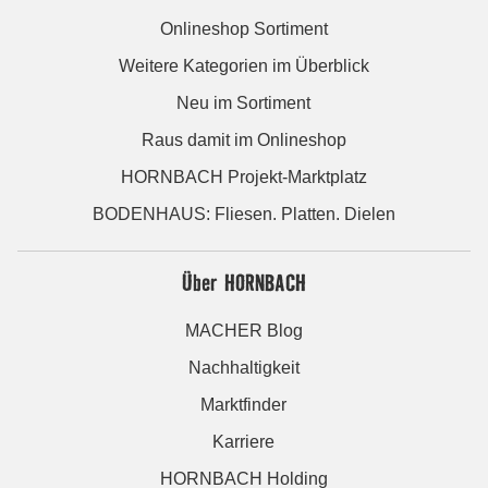
Onlineshop Sortiment
Weitere Kategorien im Überblick
Neu im Sortiment
Raus damit im Onlineshop
HORNBACH Projekt-Marktplatz
BODENHAUS: Fliesen. Platten. Dielen
Über HORNBACH
MACHER Blog
Nachhaltigkeit
Marktfinder
Karriere
HORNBACH Holding