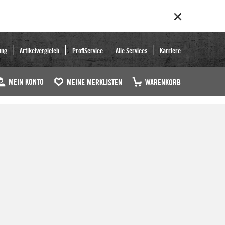
ung
Artikelvergleich
ProfiService
Alle Services
Karriere
MEIN KONTO
MEINE MERKLISTEN
WARENKORB