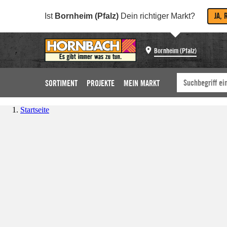
JA, 
Ist
Bornheim (Pfalz)
Dein richtiger Markt?
Bornheim (Pfalz)
SORTIMENT
PROJEKTE
MEIN MARKT
Startseite