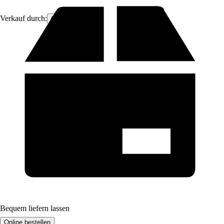
Verkauf durch:
OmniDeal
Bequem liefern lassen
Online bestellen