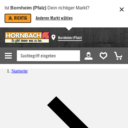
Ist
Bornheim (Pfalz)
Dein richtiger Markt?
JA, RICHTIG
Anderen Markt wählen
Bornheim (Pfalz)
Startseite