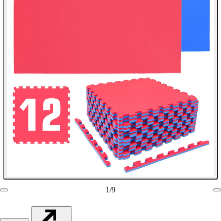
1
/
9