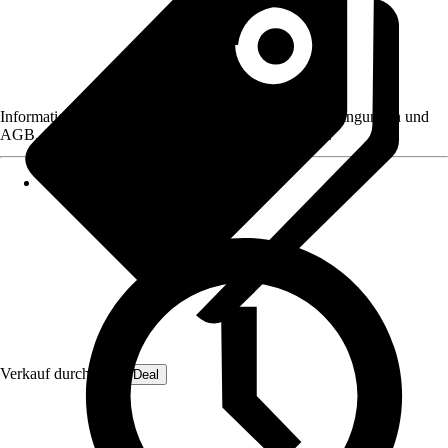
Informationen des Verkäufers, wie z. B. Rückgabebedingungen und
AGB, finden Sie bei Klick auf den Verkäufernamen.
Verkauf durch:
OmniDeal