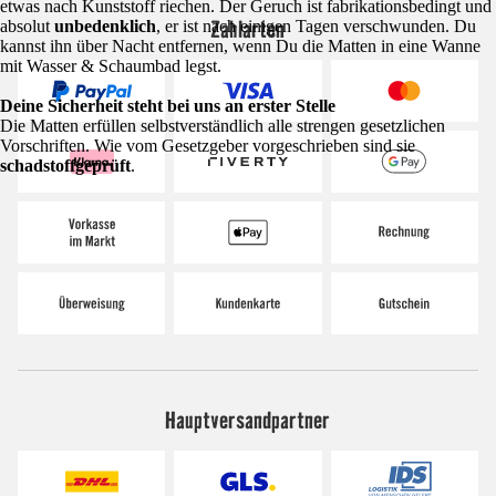
etwas nach Kunststoff riechen. Der Geruch ist fabrikationsbedingt und
Zahlarten
absolut
unbedenklich
, er ist nach einigen Tagen verschwunden. Du
kannst ihn über Nacht entfernen, wenn Du die Matten in eine Wanne
mit Wasser & Schaumbad legst.
Deine Sicherheit steht bei uns an erster Stelle
Die Matten erfüllen selbstverständlich alle strengen gesetzlichen
Vorschriften. Wie vom Gesetzgeber vorgeschrieben sind sie
schadstoffgeprüft
.
Hauptversandpartner