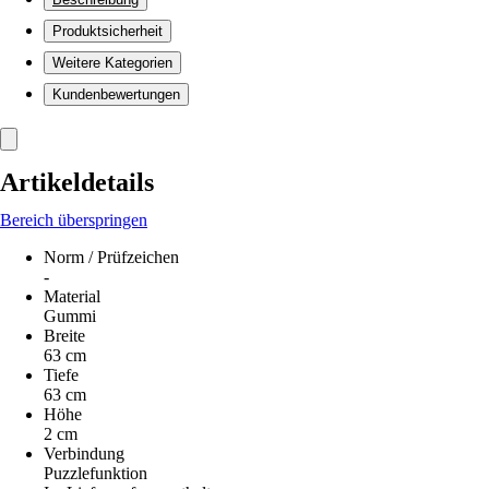
Produktsicherheit
Weitere Kategorien
Kundenbewertungen
Artikeldetails
Bereich überspringen
Norm / Prüfzeichen
-
Material
Gummi
Breite
63 cm
Tiefe
63 cm
Höhe
2 cm
Verbindung
Puzzlefunktion