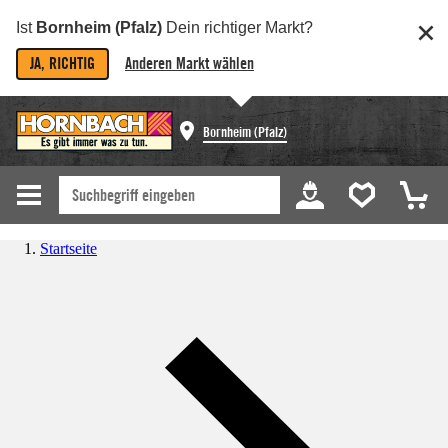
Ist
Bornheim (Pfalz)
Dein richtiger Markt?
JA, RICHTIG
Anderen Markt wählen
Bornheim (Pfalz)
Startseite