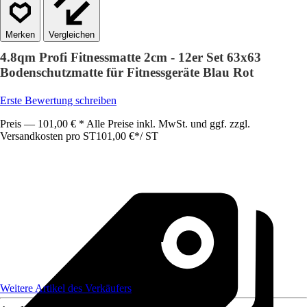
Vergleichen
4.8qm Profi Fitnessmatte 2cm - 12er Set 63x63
Bodenschutzmatte für Fitnessgeräte Blau Rot
Erste Bewertung schreiben
Preis — 101,00 € * Alle Preise inkl. MwSt. und ggf. zzgl.
Versandkosten pro ST
101,00 €
*
/
ST
Weitere Artikel des Verkäufers