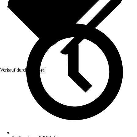
Verkauf durch:
GarPet