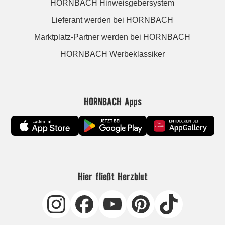
HORNBACH Hinweisgebersystem
Lieferant werden bei HORNBACH
Marktplatz-Partner werden bei HORNBACH
HORNBACH Werbeklassiker
HORNBACH Apps
Hier fließt Herzblut