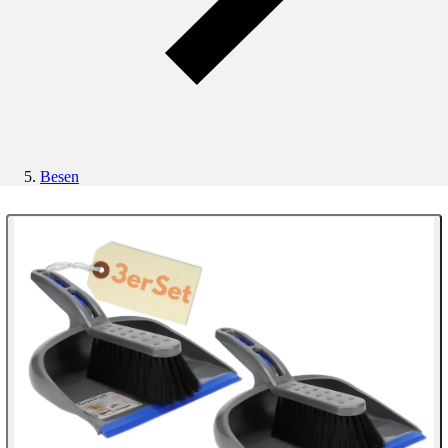
Besen