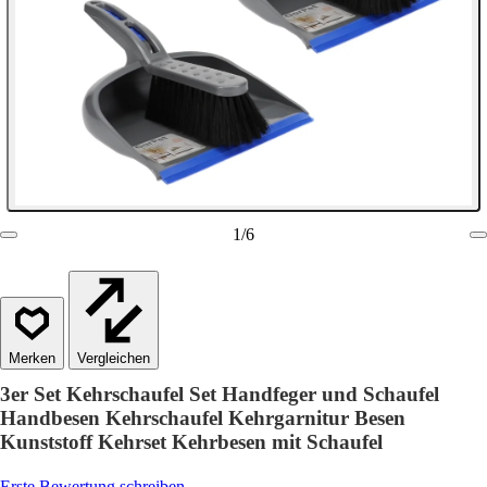
1
/
6
Vergleichen
3er Set Kehrschaufel Set Handfeger und Schaufel
Handbesen Kehrschaufel Kehrgarnitur Besen
Kunststoff Kehrset Kehrbesen mit Schaufel
Erste Bewertung schreiben