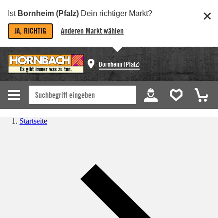
Ist
Bornheim (Pfalz)
Dein richtiger Markt?
JA, RICHTIG
Anderen Markt wählen
Bornheim (Pfalz)
Startseite