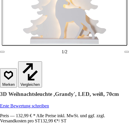
1
/
2
Vergleichen
3D Weihnachtsleuchte ,Grandy', LED, weiß, 70cm
Erste Bewertung schreiben
Preis — 132,99 € * Alle Preise inkl. MwSt. und ggf. zzgl.
Versandkosten pro ST
132,99 €
*
/
ST