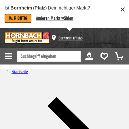
Ist
Bornheim (Pfalz)
Dein richtiger Markt?
JA, RICHTIG
Anderen Markt wählen
Bornheim (Pfalz)
Startseite