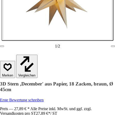
1
/
2
Vergleichen
3D Stern ,December' aus Papier, 18 Zacken, braun, Ø
45cm
Erste Bewertung schreiben
Preis — 27,89 € * Alle Preise inkl. MwSt. und ggf. zzgl.
Versandkosten pro ST
27,89 €
*
/
ST