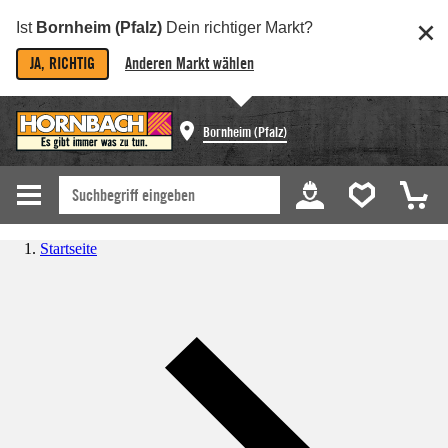
Ist
Bornheim (Pfalz)
Dein richtiger Markt?
JA, RICHTIG
Anderen Markt wählen
Bornheim (Pfalz)
Startseite