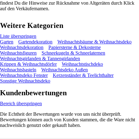
findest Du die Hinweise zur Rücknahme von Altgeräten durch Klick
auf den Verkäufernamen.
Weitere Kategorien
Liste überspringen
Garten
Gartendekoration
Weihnachtsbäume & Weihnachtsdeko
Weihnachtsdekoration
Papiersterne & Dekosterne
Weihnachtsfiguren
Schneekugeln & Schneelaternen
Weihnachtsgirlanden & Tannengirlanden
Krippen & Weihnachtsdörfer
Weihnachtstischdeko
Weihnachtsbasteln
Weihnachtsdeko Außen
Weihnachtsdeko Fenster
Kerzenständer & Teelichthalter
Sonstige Weihnachtsdeko
Kundenbewertungen
Bereich überspringen
Die Echtheit der Bewertungen wurde von uns nicht überprüft.
Bewertungen können auch von Kunden stammen, die die Ware nicht
nachweislich genutzt oder gekauft haben.