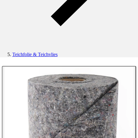
Teichfolie & Teichvlies