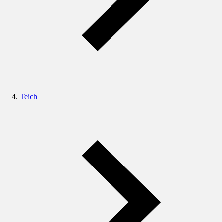
Teich