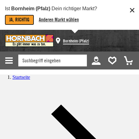
Ist
Bornheim (Pfalz)
Dein richtiger Markt?
JA, RICHTIG
Anderen Markt wählen
Bornheim (Pfalz)
Startseite