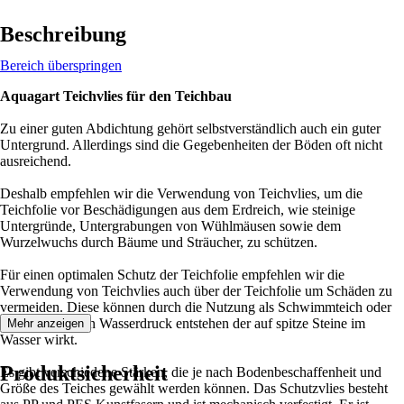
Beschreibung
Bereich überspringen
Aquagart Teichvlies für den Teichbau
Zu einer guten Abdichtung gehört selbstverständlich auch ein guter
Untergrund. Allerdings sind die Gegebenheiten der Böden oft nicht
ausreichend.
Deshalb empfehlen wir die Verwendung von Teichvlies, um die
Teichfolie vor Beschädigungen aus dem Erdreich, wie steinige
Untergründe, Untergrabungen von Wühlmäusen sowie dem
Wurzelwuchs durch Bäume und Sträucher, zu schützen.
Für einen optimalen Schutz der Teichfolie empfehlen wir die
Verwendung von Teichvlies auch über der Teichfolie um Schäden zu
vermeiden. Diese können durch die Nutzung als Schwimmteich oder
durch den hohen Wasserdruck entstehen der auf spitze Steine im
Mehr anzeigen
Wasser wirkt.
Produktsicherheit
Es gibt verschiedene Stärken, die je nach Bodenbeschaffenheit und
Größe des Teiches gewählt werden können. Das Schutzvlies besteht