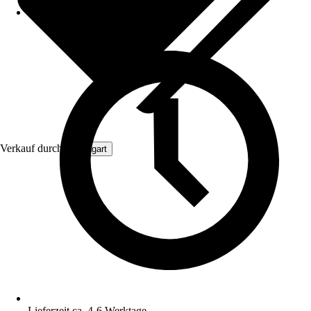
Verkauf durch:
Aquagart
Lieferzeit ca. 4-6 Werktage