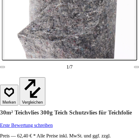
1
/
7
Vergleichen
30m² Teichvlies 300g Teich Schutzvlies für Teichfolie
Erste Bewertung schreiben
Preis — 62,40 € * Alle Preise inkl. MwSt. und ggf. zzgl.