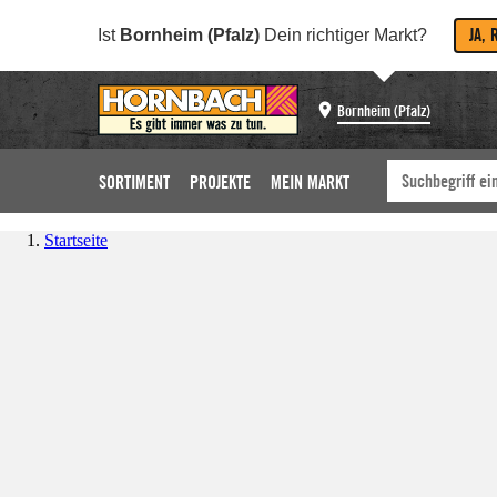
JA, 
Ist
Bornheim (Pfalz)
Dein richtiger Markt?
Bornheim (Pfalz)
SORTIMENT
PROJEKTE
MEIN MARKT
Startseite