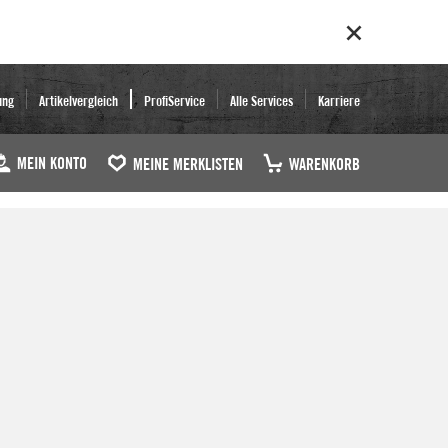
ung
Artikelvergleich
ProfiService
Alle Services
Karriere
MEIN KONTO
MEINE MERKLISTEN
WARENKORB