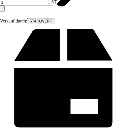
1 ST
Verkauf durch:
STAHLWERK