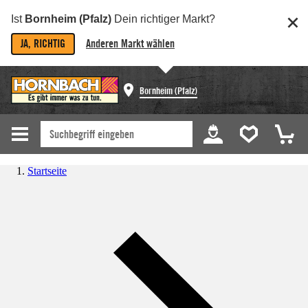
Ist
Bornheim (Pfalz)
Dein richtiger Markt?
JA, RICHTIG
Anderen Markt wählen
Bornheim (Pfalz)
Startseite