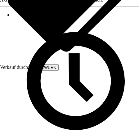
Verkauf durch:
STAHLWERK