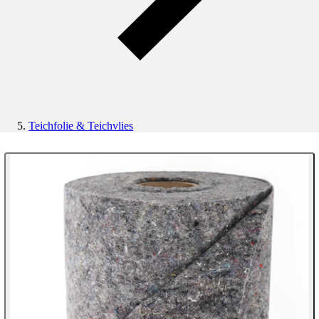
Teichfolie & Teichvlies