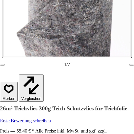
1
/
7
Vergleichen
26m² Teichvlies 300g Teich Schutzvlies für Teichfolie
Erste Bewertung schreiben
Preis — 55,40 € * Alle Preise inkl. MwSt. und ggf. zzgl.