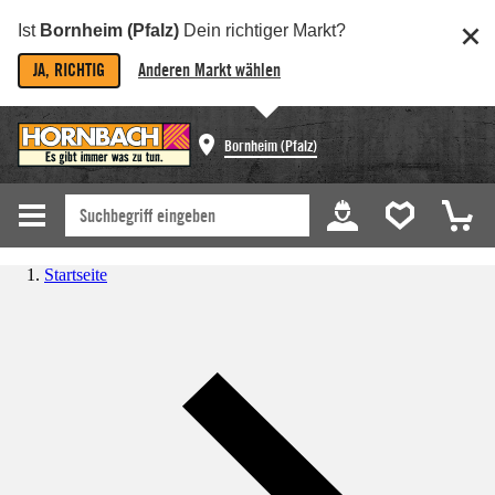
Ist
Bornheim (Pfalz)
Dein richtiger Markt?
JA, RICHTIG
Anderen Markt wählen
Bornheim (Pfalz)
Startseite