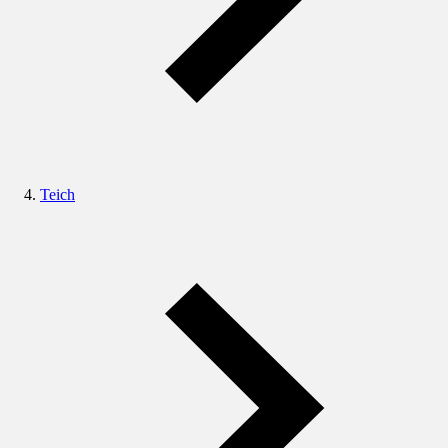
Teich