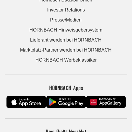
Investor Relations
Presse/Medien
HORNBACH Hinweisgebersystem
Lieferant werden bei HORNBACH
Marktplatz-Partner werden bei HORNBACH
HORNBACH Werbeklassiker
HORNBACH Apps
Hier fließt Herzblut