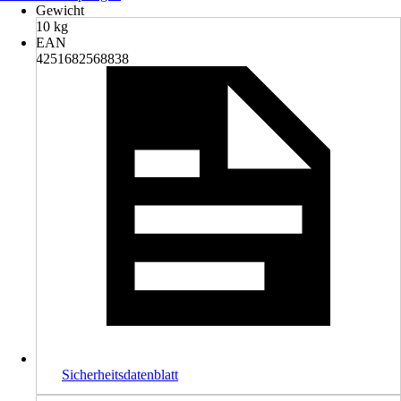
Gewicht
10 kg
EAN
4251682568838
Sicherheitsdatenblatt