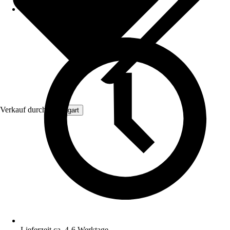
Verkauf durch:
Aquagart
Lieferzeit ca. 4-6 Werktage