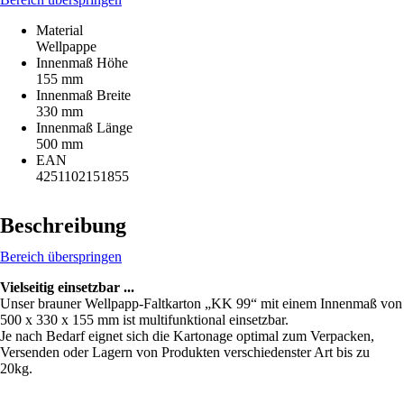
Material
Wellpappe
Innenmaß Höhe
155 mm
Innenmaß Breite
330 mm
Innenmaß Länge
500 mm
EAN
4251102151855
Beschreibung
Bereich überspringen
Vielseitig einsetzbar ...
Unser brauner Wellpapp-Faltkarton „KK 99“ mit einem Innenmaß von
500 x 330 x 155 mm ist multifunktional einsetzbar.
Je nach Bedarf eignet sich die Kartonage optimal zum Verpacken,
Versenden oder Lagern von Produkten verschiedenster Art bis zu
20kg.