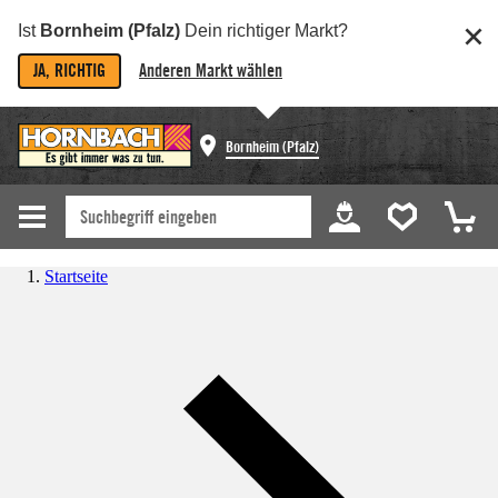
Ist
Bornheim (Pfalz)
Dein richtiger Markt?
JA, RICHTIG
Anderen Markt wählen
Bornheim (Pfalz)
Startseite