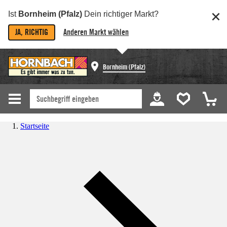
Ist
Bornheim (Pfalz)
Dein richtiger Markt?
JA, RICHTIG
Anderen Markt wählen
Bornheim (Pfalz)
Startseite