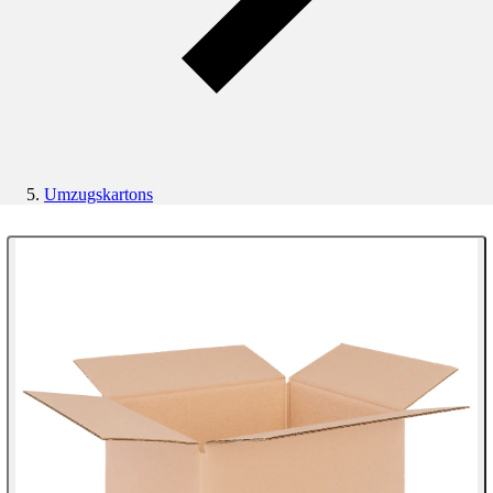
Umzugskartons