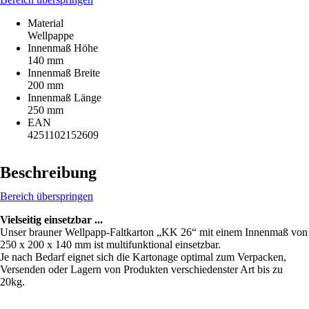
Material
Wellpappe
Innenmaß Höhe
140 mm
Innenmaß Breite
200 mm
Innenmaß Länge
250 mm
EAN
4251102152609
Beschreibung
Bereich überspringen
Vielseitig einsetzbar ...
Unser brauner Wellpapp-Faltkarton „KK 26“ mit einem Innenmaß von
250 x 200 x 140 mm ist multifunktional einsetzbar.
Je nach Bedarf eignet sich die Kartonage optimal zum Verpacken,
Versenden oder Lagern von Produkten verschiedenster Art bis zu
20kg.