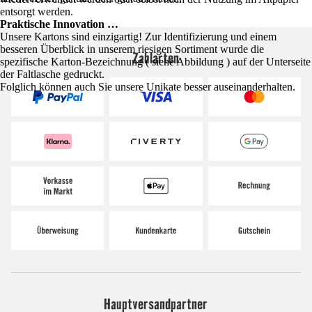
entsorgt werden.
Praktische Innovation …
Unsere Kartons sind einzigartig! Zur Identifizierung und einem
besseren Überblick in unserem riesigen Sortiment wurde die
Zahlarten
spezifische Karton-Bezeichnung ( siehe Abbildung ) auf der Unterseite
der Faltlasche gedruckt.
Folglich können auch Sie unsere Unikate besser auseinanderhalten.
Hauptversandpartner