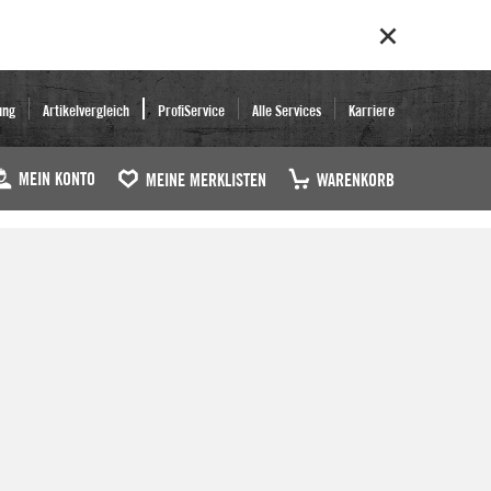
ung
Artikelvergleich
ProfiService
Alle Services
Karriere
MEIN KONTO
MEINE MERKLISTEN
WARENKORB