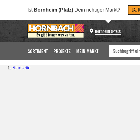
JA, 
Ist
Bornheim (Pfalz)
Dein richtiger Markt?
Bornheim (Pfalz)
SORTIMENT
PROJEKTE
MEIN MARKT
Startseite