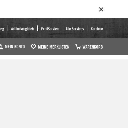
ung
Artikelvergleich
ProfiService
Alle Services
Karriere
MEIN KONTO
MEINE MERKLISTEN
WARENKORB