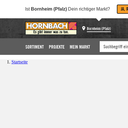
JA, 
Ist
Bornheim (Pfalz)
Dein richtiger Markt?
Bornheim (Pfalz)
SORTIMENT
PROJEKTE
MEIN MARKT
Startseite